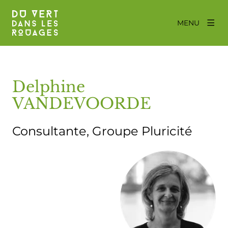
MENU
Delphine
VANDEVOORDE
Consultante, Groupe Pluricité
Agrandir